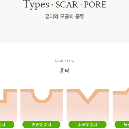
Types
SCAR · PORE
흉터와 모공의 종류
SCAR TYPES
흉터
흉터
반원형 흉터
송곳형 흉터
돌