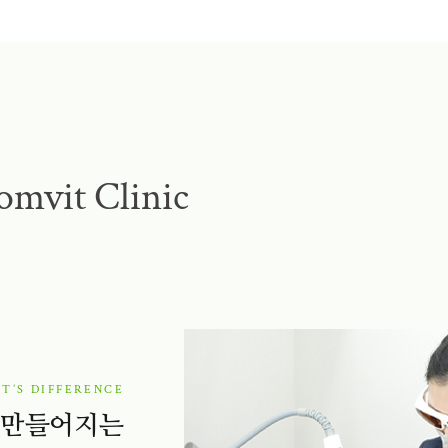
omvit Clinic
T’S DIFFERENCE
 만들어지는