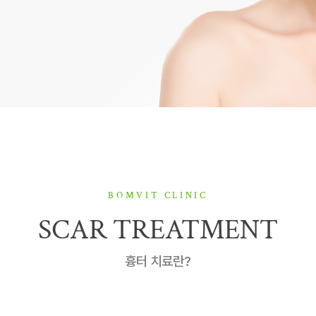
BOMVIT CLINIC
SCAR TREATMENT
흉터 치료란?