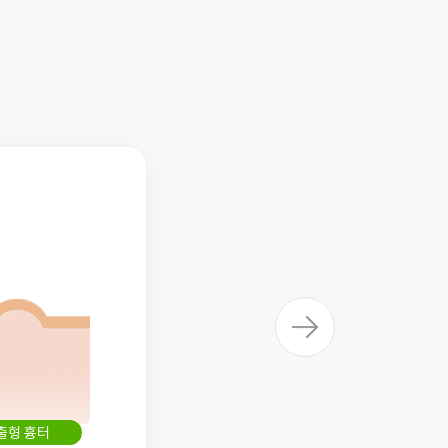
출형 흉터