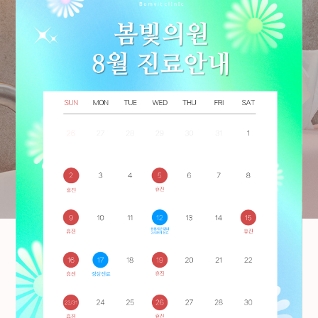
봄빛의원은
단 한 분이라도
충분히 만족하여 열 번을 방문하는
병원이 되기 위해 노력합니다.
03
03
The Signature of Bomvit Clinic