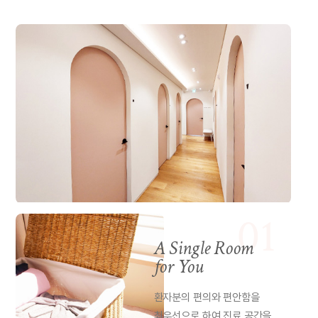
01
A Single Room
for You
환자분의 편의와 편안함을
최우선으로 하여 진료 공간을