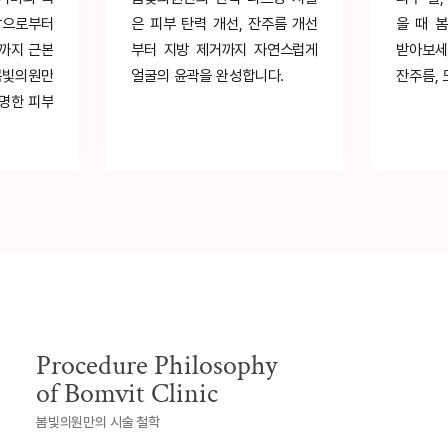
상으로부터
은 피부 탄력 개선, 잔주름 개선
을 때 
벽까지 근본
부터 지방 제거까지 자연스럽게
받아보세
봄빛의원만
얼굴의 윤곽을 완성합니다.
잔주름, 
투명한 피부
Procedure Philosophy
of Bomvit Clinic
봄빛의원만의 시술 철학