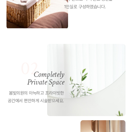
1인실로 구성하였습니다.
02
Completely
Private Space
봄빛의원의 아늑하고 프라이빗한
공간에서 편안하게 시술받으세요.