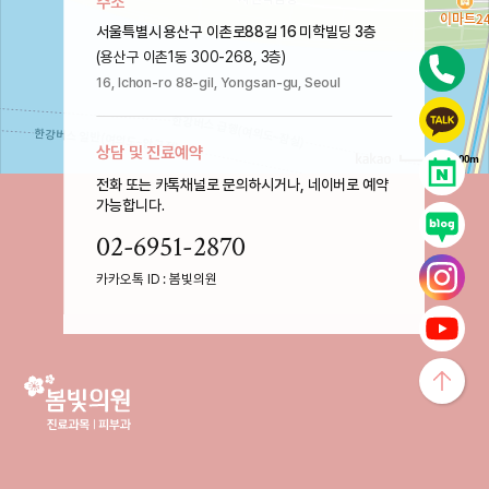
주소
서울특별시 용산구 이촌로88길 16 미학빌딩 3층
(용산구 이촌1동 300-268, 3층)
16, Ichon-ro 88-gil, Yongsan-gu, Seoul
상담 및 진료예약
100m
전화 또는 카톡채널로 문의하시거나, 네이버로 예약
가능합니다.
02-6951-2870
카카오톡 ID :
봄빛의원